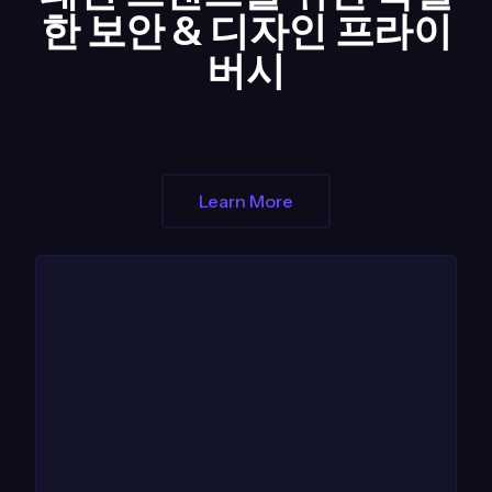
한 보안 & 디자인 프라이
버시
Learn More
1