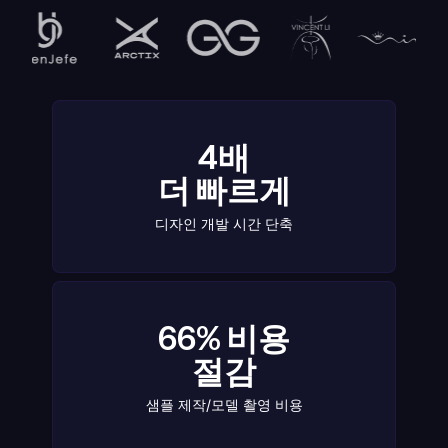
4배
더 빠르게
디자인 개발 시간 단축
66% 비용
절감
샘플 제작/모델 촬영 비용