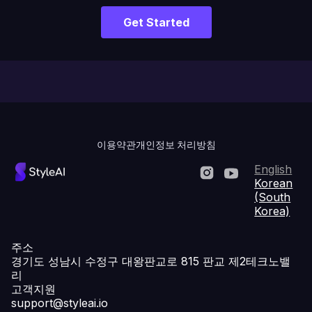
Get Started
이용약관
개인정보 처리방침
English
LinkedIn
YouTube
Korean
(South
Korea)
주소
경기도 성남시 수정구 대왕판교로 815 판교 제2테크노밸
리
고객지원
support@styleai.io